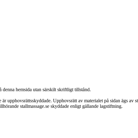
 denna hemsida utan särskilt skriftligt tillstånd.
.se är upphovsrättsskyddade. Upphovsrätt av materialet på sidan ägs av sta
lhörande stallmassage.se skyddade enligt gällande lagstiftning.