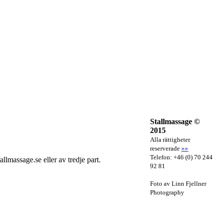
Stallmassage ©
2015
Alla rättigheter
reserverade
»»
Telefon: +46 (0) 70 244
llmassage.se eller av tredje part.
92 81
Foto av Linn Fjellner
Photography